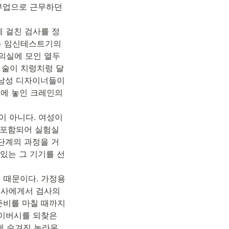
부업으로 근무하던 
 걸친 검사를 정
용 임신테스트기의 
실에 모인 열두 
 술이 치렁치렁 달
남성 디자이너들이 
에 놓인 크레인의 
 아니다. 여성이 
 포함되어 실험실
단계의 과정을 거
있는 그 기기를 선
때문이다. 가정용 
사에게서 검사의 
준비를 마칠 때까지
이버시를 되찾은 
 숨겨진 놀라운 