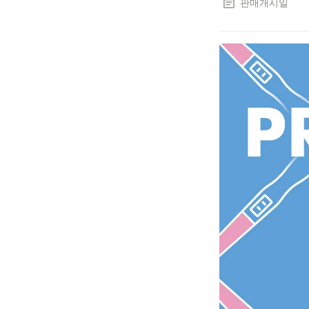
판매개시일