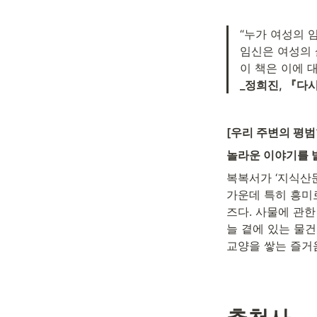
“누가 여성의 
임신은 여성의 
_정희진, 『다
[우리 주변의 평
놀라운 이야기를 발
복복서가 ‘지식산문
가운데 특히 흥미
즈다. 사물에 관한
늘 곁에 있는 물
교양을 쌓는 즐거움