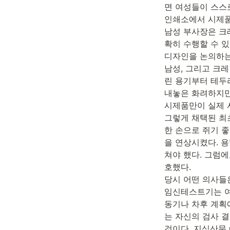
면 여성들이 스스
인쇄소에서 시제품
남성 부사장은 크
확히 수행할 수 
디자인을 논의하는
남성, 그리고 크레
린 용기부터 테두
내놓은 화려하지만
시제품만이 실제 
그렇게 채택된 최
한 손으로 쥐기 
을 연상시켰다. 
쳐야 했다. 그럼에
호했다.

당시 어떤 의사들
임신테스트기는 여
동기나 차후 계획
는 자신의 검사 
것이다. 지식산문