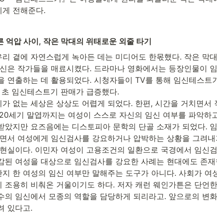
게 전해준다.
 억압 사이, 작은 막대의 위태로운 외줄 타기
리 곁에 자연스럽게 녹아든 데는 미디어도 한몫했다. 작은 막대
혁신은 작가들을 매료시켰다. 드라마나 영화에서는 등장인물이 
을 연출하는 데 활용되었다. 시청자들이 TV를 통해 임신테스트기
대 초 임신테스트기 판매가 급증했다.

가 없는 세상은 상상도 어렵게 되었다. 한편, 시간을 거치면서 
 20세기 말엽까지는 여성이 스스로 자신의 임신 여부를 파악하
받았지만 요즈음에는 디스토피아 문학의 단골 소재가 되었다. 임
되면서 여성에게 임신검사를 강요하거나 압박하는 상황을 그려내기
 현실이다. 이민자 여성이 고용조건의 일환으로 국경에서 임신
감된 여성을 대상으로 임신검사를 강요한 사례는 현대에도 존재한
지 한 여성의 임신 여부만 말해주는 도구가 아니다. 사회가 여성
 조용히 비춰온 거울이기도 하다. 저자 캐런 웨인가튼은 단언한다
수의 임신에서 모종의 역할을 담당하게 되리라고. 앞으로의 변화
려 있다고.