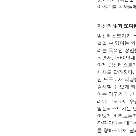
이야기를 독자들에
혁신의 빛과 또다른
임신테스트기가 우
별할 수 있다는 
리는 극적인 장면
되면서, 1990년
이제 임신테스트기
서사도 달라졌다.
인 도구로서 각광
검사할 수 있게 
이는 허구가 아닌
례나 교도소에 수
임신테스트기는 단
어떻게 바라보는지
작은 막대는 대다
를 향하느냐에 달