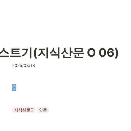
트기(지식산문 O 06)
2025/08/18
지식산문O
인문