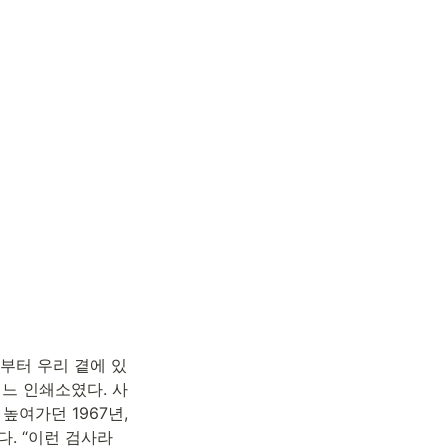
부터 우리 곁에 있
느 인쇄소였다. 사
여가던 1967년, 
. “이런 검사라