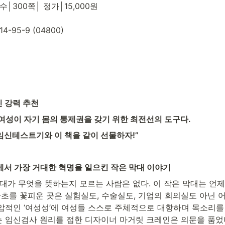
수│300쪽│ 정가│15,000원

14-95-9 (04800)
 강력 추천
여성이 자기 몸의 통제권을 갖기 위한 최전선의 도구다.
임신테스트기와 이 책을 같이 선물하자!”
에서 가장 거대한 혁명을 일으킨 작은 막대 이야기
대가 무엇을 뜻하는지 모르는 사람은 없다. 이 작은 막대는 언제
초를 꽃피운 곳은 실험실도, 수술실도, 기업의 회의실도 아닌 어
적인 ‘여성성’에 여성들 스스로 주체적으로 대항하며 목소리를 높
 임신검사 원리를 접한 디자이너 마거릿 크레인은 의문을 품었다