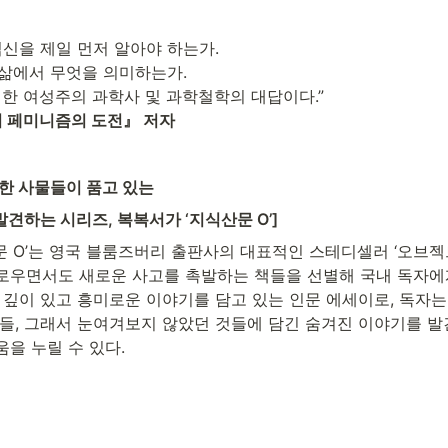
임신을 제일 먼저 알아야 하는가.

삶에서 무엇을 의미하는가.

시 페미니즘의 도전』 저자
범한 사물들이 품고 있는
견하는 시리즈, 복복서가 ‘지식산문 O’]
 O’는 영국 블룸즈버리 출판사의 대표적인 스테디셀러 ‘오브젝트
로우면서도 새로운 사고를 촉발하는 책들을 선별해 국내 독자에
 깊이 있고 흥미로운 이야기를 담고 있는 인문 에세이로, 독자는
건들, 그래서 눈여겨보지 않았던 것들에 담긴 숨겨진 이야기를 발
을 누릴 수 있다.