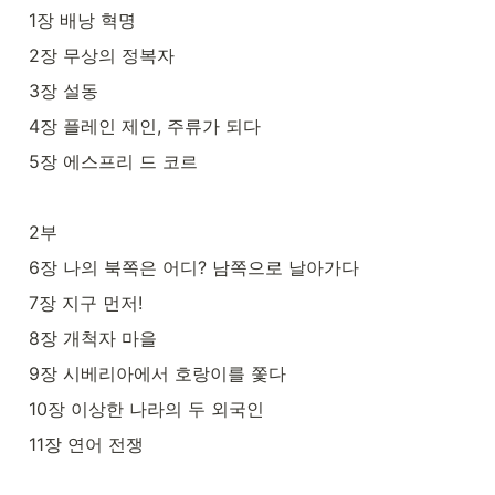
1장 배낭 혁명
2장 무상의 정복자
3장 설동
4장 플레인 제인, 주류가 되다
5장 에스프리 드 코르
2부
6장 나의 북쪽은 어디? 남쪽으로 날아가다
7장 지구 먼저!
8장 개척자 마을
9장 시베리아에서 호랑이를 쫓다
10장 이상한 나라의 두 외국인
11장 연어 전쟁