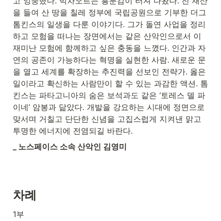
고 엉뚱했다. 벅차오르는 흥분감이 터져 나왔다. 전 재산
을 들여 산 땅을 칠레 정부에 국립공원으로 기부한 더그 
톰킨스의 일생을 다룬 이야기다. 그가 돌연 사업을 정리
하고 모험을 떠나는 장면에서는 같은 산악인으로서 이 
재미난 모험에 함께하고 싶은 충동을 느꼈다. 인간과 자
연의 공존이 가능하다는 혁명을 실현한 사람. 새로운 문
을 열고 세계를 확장하는 추진력을 선보인 전략가. 옳은 
일이라고 확신하는 사람만이 할 수 있는 과감한 액션. 톰
킨스는 파타고니아의 숨은 보석과도 같은 ‘토레스 델 파
이네’ 암봉과 닮았다. 개발을 강요하는 시대에 정면으로 
맞서며 거칠고 단단한 신념을 고집스럽게 지켜낸 맑고 
투명한 에너지에 전염되길 바란다.
_ 노스페이스 소속 산악인 김영미
차례
1부