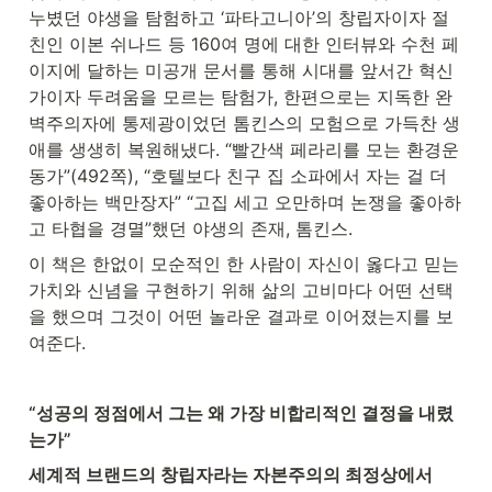
누볐던 야생을 탐험하고 ‘파타고니아’의 창립자이자 절
친인 이본 쉬나드 등 160여 명에 대한 인터뷰와 수천 페
이지에 달하는 미공개 문서를 통해 시대를 앞서간 혁신
가이자 두려움을 모르는 탐험가, 한편으로는 지독한 완
벽주의자에 통제광이었던 톰킨스의 모험으로 가득찬 생
애를 생생히 복원해냈다. “빨간색 페라리를 모는 환경운
동가”(492쪽), “호텔보다 친구 집 소파에서 자는 걸 더 
좋아하는 백만장자” “고집 세고 오만하며 논쟁을 좋아하
고 타협을 경멸”했던 야생의 존재, 톰킨스.
이 책은 한없이 모순적인 한 사람이 자신이 옳다고 믿는 
가치와 신념을 구현하기 위해 삶의 고비마다 어떤 선택
을 했으며 그것이 어떤 놀라운 결과로 이어졌는지를 보
여준다.
“성공의 정점에서 그는 왜 가장 비합리적인 결정을 내렸
는가”
세계적 브랜드의 창립자라는 자본주의의 최정상에서