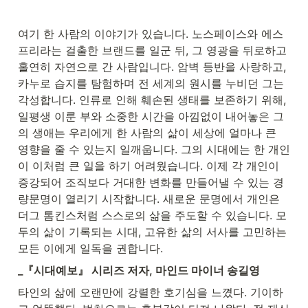
여기 한 사람의 이야기가 있습니다. 노스페이스와 에스
프리라는 걸출한 브랜드를 일군 뒤, 그 영광을 뒤로하고 
홀연히 자연으로 간 사람입니다. 암벽 등반을 사랑하고, 
카누로 습지를 탐험하며 전 세계의 원시를 누비던 그는 
각성합니다. 인류로 인해 훼손된 생태를 보존하기 위해, 
일평생 이룬 부와 소중한 시간을 아낌없이 내어놓은 그
의 생애는 우리에게 한 사람의 삶이 세상에 얼마나 큰 
영향을 줄 수 있는지 일깨웁니다. 그의 시대에는 한 개인
이 이처럼 큰 일을 하기 어려웠습니다. 이제 각 개인이 
증강되어 조직보다 거대한 변화를 만들어낼 수 있는 경
량문명이 열리기 시작합니다. 새로운 문명에서 개인은 
더그 톰킨스처럼 스스로의 삶을 주도할 수 있습니다. 모
두의 삶이 기록되는 시대, 고유한 삶의 서사를 고민하는 
모든 이에게 일독을 권합니다.
_『시대예보』 시리즈 저자, 마인드 마이너 송길영
타인의 삶에 오랜만에 강렬한 호기심을 느꼈다. 기이하