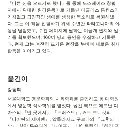
『다른 산을 오르기로 했다』를 통해 노스페이스 창립
자에서 위대한 환경운동가로 거듭난 더글러스 톰킨스의 
거침없고 급진적인 생애를 생생한 목소리로 복원해냈
다. 그는 이 책을 집필하기 위해 수년간 파타고니아의 야
생을 탐험했고, 수천 페이지에 달하는 미공개 편지와 일
기를 확보했으며, 160여 명의 증언을 수집하고 기록했
다. 현재 그는 여전히 뜨거운 현장을 누비며 새로운 취재 
활동을 이어가고 있다.
옮긴이
강동혁
서울대학교 영문학과와 사회학과를 졸업하고 동 대학원
에서 영문학 석사학위를 받았다. 옮긴 책으로 에르난 디
아스의 『먼 곳에서』 『트러스트』, 커트 보니것의 
『타이탄의 세이렌』, 압둘라자크 구르나의 『그후의 
삶』, 살만 루슈디의 『나이프』, J. K. 롤링의 『해리 포