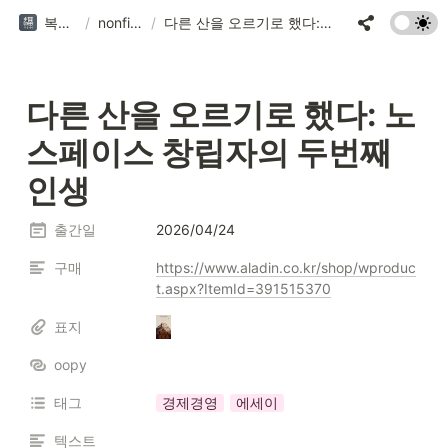
복복서가
/
nonfiction
/
다른 산을 오르기로 했다: 노스페이스 창립자의 두번째 인생
다른 산을 오르기로 했다: 노
스페이스 창립자의 두번째 
인생
출간일
2026/04/24
구매
https://www.aladin.co.kr/shop/wproduc
t.aspx?ItemId=391515370
표지
oopy
태그
경제경영
에세이
텍스트