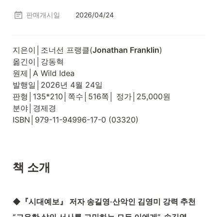
판매개시일
2026/04/24
지은이│조너선 프랭클(
Jonathan Franklin
)

옮긴이│강동혁

원제│A Wild Idea

발행일│2026년 4월 24일

판형│135*210│쪽수│516쪽│ 정가│25,000원

분야│경제경

ISBN│979-11-94996-17-0 (03320)
책 소개
◆『시대예보』 저자 송길영·산악인 김영미 강력 추천