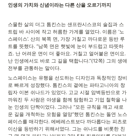
인생의 가치와 신념이라는 다른 산을 오르기까지
스물한 살의 더그 톰킨스는 샌프란시스코의 술집과 스
트립 바 사이에 작고 허름한 가게를 열었다. 이름은 ‘노
스페이스’. 산의 북쪽 면, 가장 거칠고 까다로운 등반 루
트를 뜻했다. “남쪽 면은 햇빛에 눈이 부드럽고 따뜻하
죠. 난 어려운 면이 더 좋아요. 거칠고 얼어붙은 면이요. 
난 인생에서도 바로 그 길을 택합니다.”(12쪽) 그의 생애 
전부를 관통하는 말이다.
노스페이스는 유행을 선도하는 디자인과 독창적인 장비
로 빠르게 성장했다. 톰킨스의 곁에는 파타고니아의 창
립자 이본 쉬나드가 있었다. 고교 시절 암벽등반으로 가
까워진 두 사람은 야생을 함께 탐험하고 기업 철학을 나
눈 인생의 단짝이었다. 그러나 “모든 규칙을 깨고 새로
운 길을 개척하는 모험을 열망”했던 톰킨스는 돌연 노스
페이스를 매각한다. 에베레스트보다 까다롭다는 피츠로
이산을 등반하기 위해서였다. 그는 쉬나드를 비롯한 친