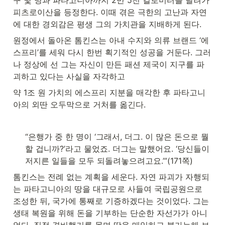
구 몇 명과 파타고니아까지 2만 5천 킬로미터를 달려가 
피츠로이산을 등정한다. 이때 겪은 극한의 고난과 자연
에 대한 경외감은 평생 그의 가치관을 지배하게 된다.
원정에서 돌아온 톰킨스는 아내 수지와 의류 브랜드 ‘에
스프리’를 세워 다시 한번 획기적인 성공을 거둔다. 그러
나 정상에 선 그는 자신이 만든 패션 제국이 지구를 파
괴하고 있다는 사실을 자각하고
약 1조 원 가치의 에스프리 지분을 매각한 후 파타고니
아의 외딴 오두막으로 거처를 옮긴다.
“은행가 중 한 명이 ‘그래서, 더그. 이 많은 돈으로 뭘 
할 겁니까?’라고 물었죠. 더그는 말했어요. ‘당신들이 
저지른 일들을 모두 되돌려놓으려고요.’”(171쪽)
톰킨스는 전례 없는 계획을 세운다. 자연 파괴가 자행되
는 파타고니아의 땅을 대규모로 사들여 국립공원으로 
조성한 뒤, 국가에 통째로 기증하겠다는 것이었다. 그는 
생태 복원을 위해 돈을 기부하는 단순한 자선가가 아니