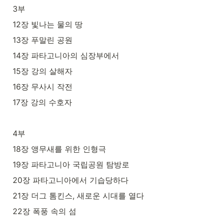
3부
12장 빛나는 물의 땅
13장 푸말린 공원
14장 파타고니아의 심장부에서
15장 강의 살해자
16장 무사시 작전
17장 강의 수호자
4부
18장 앵무새를 위한 인형극
19장 파타고니아 국립공원 탐방로
20장 파타고니아에서 기습당하다
21장 더그 톰킨스, 새로운 시대를 열다
22장 폭풍 속의 섬