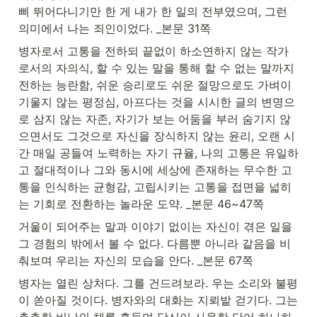
삐 뛰어다니기만 한 게 내가 한 일의 전부였으며, 그런 
의미에서 나는 죄인이었다. _본문 31쪽
병자로서 고통을 전하되 끝없이 하소연하지 않는 작가
로서의 자의식, 할 수 있는 말을 통해 할 수 없는 말까지 
전하는 능란함, 쉬운 승리로도 쉬운 절망으로도 가벼이 
기울지 않는 평정심, 아프다는 것을 시시한 글의 변명으
로 삼지 않는 자존, 자기가 보는 어둠을 부러 숨기지 않
으면서도 그것으로 자신을 장식하지 않는 윤리, 오랜 시
간 매일 공들여 노력하는 자기 규율, 나의 고통은 유일하
고 절대적이나 그와 동시에 세상에 존재하는 무수한 고
통을 인식하는 균형감, 고립시키는 고통을 접면을 넓히
는 기회로 전환하는 놀라운 도약. _본문 46~47쪽
거울이 되어주는 말과 이야기 없이는 자신이 겪은 일을 
그 경험의 밖에서 볼 수 없다. 다름뿐 아니라 같음을 비
춰보며 우리는 자신의 모습을 안다. _본문 67쪽
병자는 열린 상처다. 그를 건드려보라. 우는 소리와 불평
이 쏟아질 것이다. 병자와의 대화는 지뢰밭 걷기다. 그는 