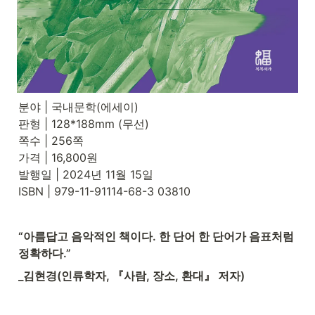
분야 | 국내문학(에세이)

판형 | 128*188mm (무선)

쪽수 | 256쪽

가격 | 16,800원

발행일 | 2024년 11월 15일

ISBN | 979-11-91114-68-3 03810
“아름답고 음악적인 책이다. 한 단어 한 단어가 음표처럼 
정확하다.”
_김현경(인류학자, 『사람, 장소, 환대』 저자)