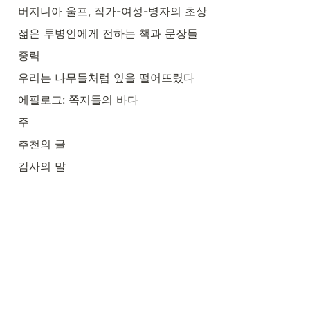
버지니아 울프, 작가-여성-병자의 초상
젊은 투병인에게 전하는 책과 문장들
중력
우리는 나무들처럼 잎을 떨어뜨렸다
에필로그: 쪽지들의 바다
주
추천의 글
감사의 말