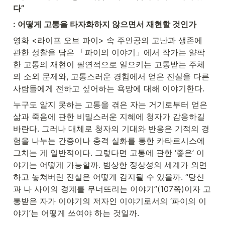
다”
: 어떻게 고통을 타자화하지 않으면서 재현할 것인가
영화 <라이프 오브 파이> 속 주인공의 고난과 생존에 
관한 성찰을 담은 「파이의 이야기」에서 작가는 얄팍
한 고통의 재현이 필연적으로 일으키는 고통받는 주체
의 소외 문제와, 고통스러운 경험에서 얻은 진실을 다른 
사람들에게 전하고 싶어하는 욕망에 대해 이야기한다.
누구도 알지 못하는 고통을 겪은 자는 거기로부터 얻은 
삶과 죽음에 관한 비밀스러운 지혜에 청자가 감응하길 
바란다. 그러나 대체로 청자의 기대와 반응은 기적의 경
험을 나누는 간증이나 충격 실화를 통한 카타르시스에 
그치는 게 일반적이다. 그렇다면 고통에 관한 ‘좋은’ 이
야기는 어떻게 가능할까. 범상한 정상성의 세계가 외면
하고 놓쳐버린 진실은 어떻게 감지될 수 있을까. “당신
과 나 사이의 경계를 무너뜨리는 이야기”(107쪽)이자 고
통받은 자가 이야기의 저자인 이야기로서의 ‘파이의 이
야기’는 어떻게 쓰여야 하는 것일까.