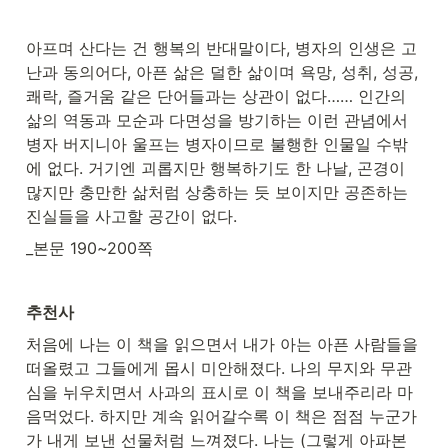
아프며 산다는 건 행복의 반대말이다, 병자의 인생은 고
난과 동의어다, 아픈 삶은 덜한 삶이며 욕망, 성취, 성공, 
쾌락, 즐거움 같은 단어들과는 상관이 없다…… 인간의 
삶의 역동과 모순과 다면성을 방기하는 이런 관념에서 
병자 버지니아 울프는 병자이므로 불행한 인물일 수밖
에 없다. 거기엔 괴롭지만 행복하기도 한 나날, 곤경이 
많지만 충만한 삶처럼 상충하는 듯 보이지만 공존하는 
진실들을 사고할 공간이 없다.
_본문 190~200쪽
추천사
처음에 나는 이 책을 읽으면서 내가 아는 아픈 사람들을 
떠올렸고 그들에게 몹시 미안해졌다. 나의 무지와 무관
심을 뉘우치면서 사과의 표시로 이 책을 보내주리라 마
음먹었다. 하지만 계속 읽어갈수록 이 책은 점점 누군가
가 내게 보낸 선물처럼 느껴졌다. 나는 (그렇게 아파본 