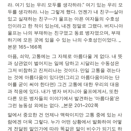
라. 여기 있는 우리 모두를 생각하라.” 여기 있는 우리 모
두를 생각하라. 나는 그렇게 했다. 언젠가 내 친구—살아 
있고 실재하는 친구—가 울프는 아픈 여자들의 수호성
인이라고 한 적이 있는데, 내겐 정말로 그랬다. 버지니아 
울프는 나의 부재하는 친구였고 동료 병자였으며, 부재
하기에 모든 곳에 있을 수 있는 나의 수호성인이었다. _
본문 165~166쪽
아픔, 쇠약, 고통에는 그 자체로 아름다울 게 없다. 내 뜻
과 상관없이 벌어지는 일에 당하고 시달리는 수동성은 
그저 비참하고 진저리나는 것이다. 만일 고통을 겪는다
는 것에 아름다움이 있다면(그리고 아름다움이라는 단
어를 굳이 써야 한다면) 그건 고통에 대한 우리의 대응
과 적응에 있다. 내가 병자 버지니아 울프에게서, 또한 
다른 모든 병자들의 이야기에서 발견하는 ‘아름다움’은 
그런 능동성 외에는 없다. _본문 201~202쪽
말에서 중요한 건 언제나 맥락이지만 고통 중에 있는 사
람에겐 더욱 그렇다. 누가 어떤 상황에서 발화하여 어떻
게 전달된 말인가에 따라 똑같은 말이 비수가 되기도 하