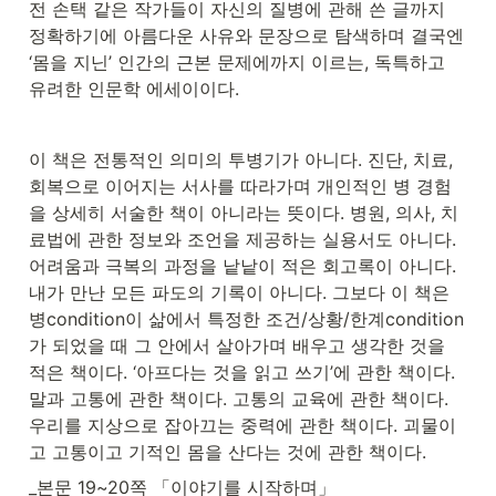
전 손택 같은 작가들이 자신의 질병에 관해 쓴 글까지 
정확하기에 아름다운 사유와 문장으로 탐색하며 결국엔 
‘몸을 지닌’ 인간의 근본 문제에까지 이르는, 독특하고 
유려한 인문학 에세이이다.
이 책은 전통적인 의미의 투병기가 아니다. 진단, 치료, 
회복으로 이어지는 서사를 따라가며 개인적인 병 경험
을 상세히 서술한 책이 아니라는 뜻이다. 병원, 의사, 치
료법에 관한 정보와 조언을 제공하는 실용서도 아니다. 
어려움과 극복의 과정을 낱낱이 적은 회고록이 아니다. 
내가 만난 모든 파도의 기록이 아니다. 그보다 이 책은 
병condition이 삶에서 특정한 조건/상황/한계condition
가 되었을 때 그 안에서 살아가며 배우고 생각한 것을 
적은 책이다. ‘아프다는 것을 읽고 쓰기’에 관한 책이다. 
말과 고통에 관한 책이다. 고통의 교육에 관한 책이다. 
우리를 지상으로 잡아끄는 중력에 관한 책이다. 괴물이
고 고통이고 기적인 몸을 산다는 것에 관한 책이다.
_본문 19~20쪽 「이야기를 시작하며」