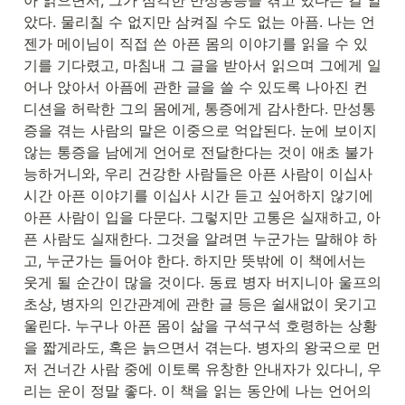
아 읽으면서, 그가 심각한 만성통증을 겪고 있다는 걸 알
았다. 물리칠 수 없지만 삼켜질 수도 없는 아픔. 나는 언
젠가 메이님이 직접 쓴 아픈 몸의 이야기를 읽을 수 있
기를 기다렸고, 마침내 그 글을 받아서 읽으며 그에게 일
어나 앉아서 아픔에 관한 글을 쓸 수 있도록 나아진 컨
디션을 허락한 그의 몸에게, 통증에게 감사한다. 만성통
증을 겪는 사람의 말은 이중으로 억압된다. 눈에 보이지 
않는 통증을 남에게 언어로 전달한다는 것이 애초 불가
능하거니와, 우리 건강한 사람들은 아픈 사람이 이십사 
시간 아픈 이야기를 이십사 시간 듣고 싶어하지 않기에 
아픈 사람이 입을 다문다. 그렇지만 고통은 실재하고, 아
픈 사람도 실재한다. 그것을 알려면 누군가는 말해야 하
고, 누군가는 들어야 한다. 하지만 뜻밖에 이 책에서는 
웃게 될 순간이 많을 것이다. 동료 병자 버지니아 울프의 
초상, 병자의 인간관계에 관한 글 등은 쉴새없이 웃기고 
울린다. 누구나 아픈 몸이 삶을 구석구석 호령하는 상황
을 짧게라도, 혹은 늙으면서 겪는다. 병자의 왕국으로 먼
저 건너간 사람 중에 이토록 유창한 안내자가 있다니, 우
리는 운이 정말 좋다. 이 책을 읽는 동안에 나는 언어의 