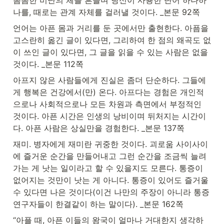
촘촘한 비난의 체를 흔들며 당신이 사용한 단어 하나하
나를, 때로는 관계 자체를 걸러낼 것이다. _본문 92쪽
언어는 아픈 몸과 거리를 둔 곳에서만 출현한다. 아픔을 
고스란히 옮긴 글이 있다면, 그리하여 한 점의 왜곡도 없
이 쓰인 글이 있다면, 그 글을 읽을 수 있는 사람은 없을 
것이다. _본문 112쪽
아프지 않은 사람들에게 진실은 좀더 단순하다. 그들에
게 행복은 건강에서(만) 온다. 아프다는 경험은 개인적
으로나 사회적으로나 모든 차원과 측면에서 부정적인 
것이다. 아픈 시간은 인생의 낭비이며 뒤처지는 시간이
다. 아픈 사람은 상실만을 경험한다. _본문 137쪽
재미. 병자에게 재미란 귀중한 것이다. 괴로움 사이사이
에 즐거운 순간을 만들어내고 그런 순간을 조금씩 늘려
가는 게 낫는 일이라고 할 수 있을지도 모른다. 통증이 
없어지는 것만이 낫는 게 아니다. 통증이 있어도 즐거울 
수 있다면 나은 것이다(이건 나만의 주장이 아니라 통증 
연구자들이 한결같이 하는 말이다). _본문 162쪽
“아플 때, 아픈 이들의 왕국이 얼마나 거대한지 생각하