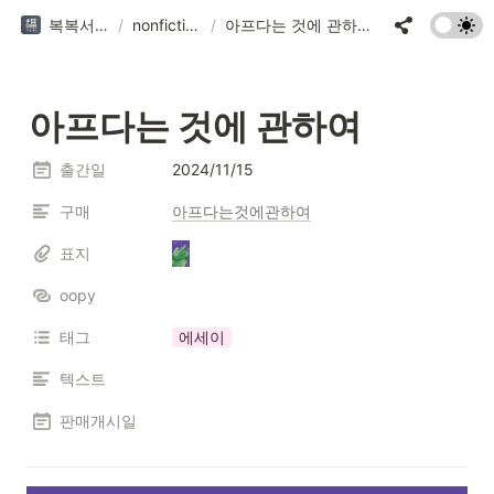
복복서가
/
nonfiction
/
아프다는 것에 관하여
아프다는 것에 관하여
출간일
2024/11/15
구매
아프다는것에관하여
표지
oopy
태그
에세이
텍스트
판매개시일