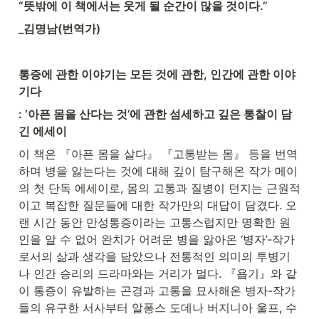
“뜻밖에 이 책에서는 웃게 될 순간이 많을 것이다.”
_김명남(번역가)
통증에 관한 이야기는 모든 것에 관한, 인간에 관한 이야
기다
: ‘아픈 몸을 산다는 것’에 관한 섬세하고 깊은 통찰이 담
긴 에세이
이 책은 『아픈 몸을 살다』 『고통받는 몸』 등을 번역
하며 병을 앓는다는 것에 대해 깊이 탐구해온 작가 메이
의 첫 단독 에세이로, 몸의 고통과 질병이 던지는 근원적
이고 복잡한 질문들에 대한 작가만의 대답이 담겼다. 오
랜 시간 동안 만성통증이라는 고통스럽지만 명확한 원
인을 알 수 없어 완치가 어려운 병을 앓아온 ‘병자’-작가
로서의 삶과 생각을 담았으나 전통적인 의미의 투병기
나 인간 승리의 드라마와는 거리가 멀다. 『욥기』와 같
이 통증이 유발하는 곤경과 고통을 묘사해온 병자-작가
들의 유구한 서사부터 알퐁스 도데나 버지니아 울프, 수