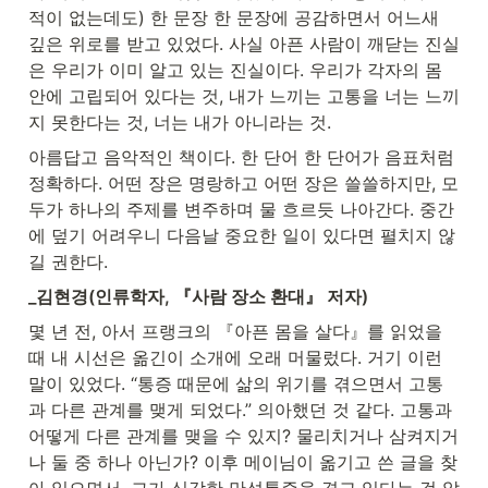
적이 없는데도) 한 문장 한 문장에 공감하면서 어느새 
깊은 위로를 받고 있었다. 사실 아픈 사람이 깨닫는 진실
은 우리가 이미 알고 있는 진실이다. 우리가 각자의 몸 
안에 고립되어 있다는 것, 내가 느끼는 고통을 너는 느끼
지 못한다는 것, 너는 내가 아니라는 것.
아름답고 음악적인 책이다. 한 단어 한 단어가 음표처럼 
정확하다. 어떤 장은 명랑하고 어떤 장은 쓸쓸하지만, 모
두가 하나의 주제를 변주하며 물 흐르듯 나아간다. 중간
에 덮기 어려우니 다음날 중요한 일이 있다면 펼치지 않
길 권한다.
_김현경(인류학자, 『사람 장소 환대』 저자)
몇 년 전, 아서 프랭크의 『아픈 몸을 살다』를 읽었을 
때 내 시선은 옮긴이 소개에 오래 머물렀다. 거기 이런 
말이 있었다. “통증 때문에 삶의 위기를 겪으면서 고통
과 다른 관계를 맺게 되었다.” 의아했던 것 같다. 고통과 
어떻게 다른 관계를 맺을 수 있지? 물리치거나 삼켜지거
나 둘 중 하나 아닌가? 이후 메이님이 옮기고 쓴 글을 찾