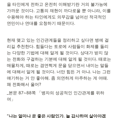
을 타인에게 전하고 온전히 이해받기란 거의 불가능에 
가까운 것이다. 고통의 재현이 까다로울 뿐 아니라, 이를 
수용해야 하는 타인에게도 의무감을 넘어선 적극적인 
연민이나 연대를 요청하기 때문이다.
현재 맺고 있는 인간관계들을 정리하고 싶다면 병에 걸
리길 추천한다. 힘들다는 토로에 사람들이 화제를 돌리
는 다양한 기법에 대해 알게 될 것이다. 상대가 받지 않
는 전화와 구걸하는 기분에 대해 알게 될 것이다. 때로는 
매몰차게, 때로는 겸연쩍게 문을 닫으면서 내미는 말들
에 대해서 알게 될 것이다. 너만 힘든 거 아냐. 나는 그런 
얘기하는 거 안 좋아해. 좀 의연하게 마주하는 게 어때. 
왜 전화해서 울어?
_본문 87~88쪽 「병자의 성공적인 인간관계를 위하
여」
“나는 얼마나 운 좋은 사람인가. 늘 감사하며 살아야겠