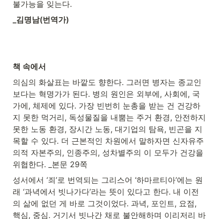
불가능을 잊는다.
_김명남(번역가)
책 속에서
의심의 화살표는 바깥도 향한다. 그러면 병자는 종교인
보다는 혁명가가 된다. 병의 원인은 외부에, 사회에, 국
가에, 체제에 있다. 가장 빈번히 눈총을 받는 건 건강하
지 못한 먹거리, 독성물질을 내뿜는 주거 환경, 안전하지 
못한 노동 환경, 장시간 노동, 대기업의 탐욕, 빈곤을 지
목할 수 있다. 더 근본적인 차원에서 말하자면 신자유주
의적 자본주의, 인종주의, 성차별주의 이 모두가 건강을 
위협한다. _본문 29쪽
성서에서 ‘죄’로 번역되는 그리스어 ‘하마르티아’에는 원
래 ‘과녁에서 빗나가다’라는 뜻이 있다고 한다. 내 이전
의 삶에 없던 게 바로 그것이었다. 과녁, 포인트, 요점, 
핵심, 중심. 거기서 빗나간 채로 불안해하며 이리저리 바