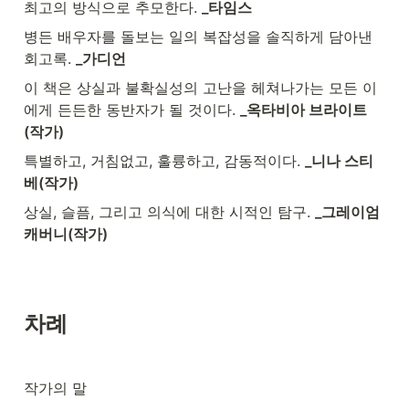
최고의 방식으로 추모한다. 
_타임스
병든 배우자를 돌보는 일의 복잡성을 솔직하게 담아낸 
회고록. 
_가디언
이 책은 상실과 불확실성의 고난을 헤쳐나가는 모든 이
에게 든든한 동반자가 될 것이다. 
_옥타비아 브라이트
(작가)
특별하고, 거침없고, 훌륭하고, 감동적이다. 
_니나 스티
베(작가)
상실, 슬픔, 그리고 의식에 대한 시적인 탐구. 
_그레이엄 
캐버니(작가)
차례
작가의 말