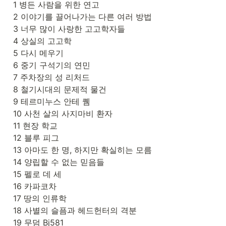
1 병든 사람을 위한 연고

2 이야기를 끌어나가는 다른 여러 방법

3 너무 많이 사랑한 고고학자들

4 상실의 고고학

5 다시 메우기

6 중기 구석기의 연민

7 주차장의 성 리처드

8 철기시대의 문제적 물건

9 테르미누스 안테 퀨

10 사천 살의 사지마비 환자

11 현장 학교

12 블루 피그

13 아마도 한 명, 하지만 확실히는 모름

14 양립할 수 없는 믿음들

15 펠로 데 세

16 카파코차

17 땅의 인류학

18 사별의 슬픔과 헤드헌터의 격분

19 무덤 Bj581
