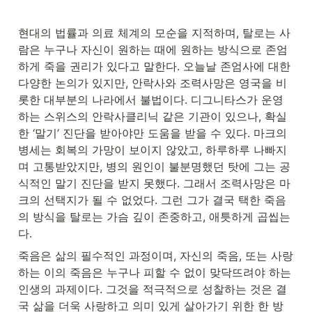
현대의 법률과 의료 체계의 모순을 지적하며, 탈로는 사
람은 누구나 자신이 원하는 때에 원하는 방식으로 존엄
하게 죽을 권리가 있다고 말한다. 오늘날 존엄사에 대한 
다양한 논의가 있지만, 안락사와 조력사망은 영국을 비
롯한 대부분의 나라에서 불법이다. 디그니타스가 운영
하는 스위스의 안락사클리닉 같은 기관이 있으나, 확실
한 ‘말기’ 진단을 받아야만 도움을 받을 수 있다. 마크의 
병세는 회복의 가망이 보이지 않았고, 하루하루 나빠지
며 고통받았지만, 병의 원인이 불분명했던 탓에 그는 공
식적인 말기 진단을 받지 못했다. 그래서 조력사망은 마
크의 선택지가 될 수 없었다. 그런 그가 결국 택한 죽음
의 방식을 탈로는 가슴 깊이 존중하고, 애틋하게 곱씹는
다.
죽음은 삶의 필수적인 과정이며, 자신의 죽음, 또는 사랑
하는 이의 죽음은 누구나 피할 수 없이 맞닥뜨려야 하는 
인생의 과제이다. 그것을 적극적으로 성찰하는 것은 결
국 삶을 더욱 사랑하고 의미 있게 살아가기 위한 한 방