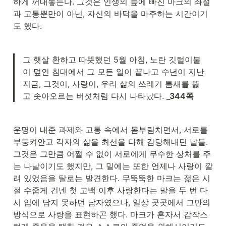
하게 꺼내놓는다. 그것은 인생의 늪에 빠진 마크의 좌절
과 고통뿐만이 아닌, 자신의 바닥을 마주하는 시간이기
도 했다.
그 햇살 환하고 따뜻했던 5월 아침, 노란 깃털이불
이 덮인 침대에서 그 모든 일이 끝나고 수년이 지난 
지금, 그것이, 사랑이, 우리 삶의 쓰레기 틈새를 뚫
고 솟아오르는 버섯처럼 다시 나타났다. 
_344쪽
운명이 내준 과제와 고통 속에서 몸부림치면서, 서로를 
부둥켜안고 각자의 삶을 최선을 다해 감당해내던 날들. 
그것은 그만큼 어쩔 수 없이 서로에게 무수한 상처를 주
는 나날이기도 했지만, 그 밑에는 또한 언제나 사랑이 깔
려 있었음을 탈로는 발견한다. 무뚝뚝한 마크는 젊은 시
절 수줍게 건넨 첫 고백 이후 사랑한다는 말을 두 번 다
시 입에 담지 못하던 남자였으나, 일상 곳곳에서 그만의 
방식으로 사랑을 표현하곤 했다. 마크가 혼자서 갑작스