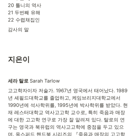
20 틀니의 역사

21 두번째 유해

22 수렵채집인
감사의 말
지은이
세라 탈로 
Sarah Tarlow
고고학자이자 저술가. 1967년 영국에서 태어났다. 1989
년 셰필드대학교를 졸업하고, 케임브리지대학교에서 
1990년에 석사학위를, 1995년에 박사학위를 받았다. 현
재 레스터대학교 역사고고학 교수로, 특히 죽음과 매장
에 대한 고고학 연구로 가장 잘 알려져 있다. 탈로의 연
구는 영국과 북유럽의 역사고고학에 중점을 두고 있으
며, 옥스퍼드 핸드북 시리즈의 『죽음과 매장의 고고학