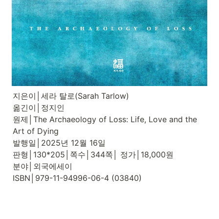
지은이│세라 탈로(Sarah Tarlow)

옮긴이│정지인

원제│The Archaeology of Loss: Life, Love and the 
Art of Dying

발행일│2025년 12월 16일

판형│130*205│쪽수│344쪽│ 정가│18,000원

분야│외국에세이

ISBN│979-11-94996-06-4 (03840)