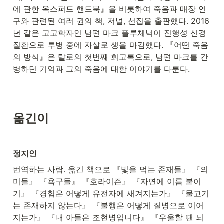
에 관한 옥스퍼드 핸드북』을 비롯하여 죽음과 매장 연
구와 관련된 여러 권의 책, 저널, 선집을 출판했다. 2016
년 같은 고고학자인 남편 마크 플루체닉이 진행성 신경
질환으로 투병 중에 자살로 생을 마감했다. 『어떤 죽음
의 방식』은 탈로의 첫번째 회고록으로, 남편 마크를 간
병하던 기억과 그의 죽음에 대한 이야기를 다룬다.
옮긴이
정지인
번역하는 사람. 옮긴 책으로 『빛을 먹는 존재들』 『의
미들』 『욕구들』 『호라이즌』 『자연에 이름 붙이
기』 『경험은 어떻게 유전자에 새겨지는가』 『물고기
는 존재하지 않는다』 『불행은 어떻게 질병으로 이어
지는가』 『내 아들은 조현병입니다』 『우울할 땐 뇌