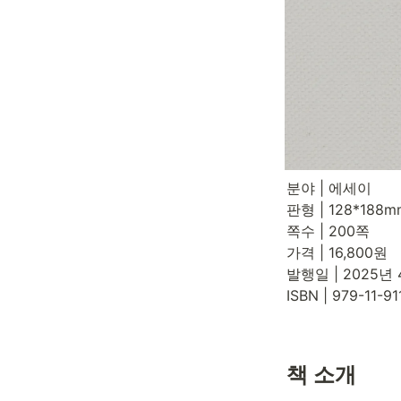
분야 | 에세이

판형 | 128*188m
쪽수 | 200쪽

가격 | 16,800원

발행일 | 2025년 
ISBN | 979-11-9
책 소개