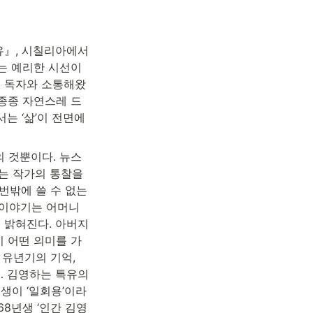
유』, 시칠리아에서
는 예리한 시선이 
며 독자와 소통해왔
종종 자연스레 드
 ‘삶’이 전면에 
 것뿐이다. 뉴스
는 작가의 통찰을 
밖에 쓸 수 없는 
 이야기는 어머니
 밝혀진다. 아버지
 어떤 의미를 가
유년기의 기억, 
 김영하는 특유의 
생이 ‘일회용’이라
8년생 ‘인간 김영