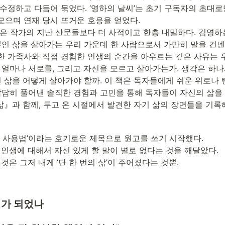
수정하고 다듬어 묶었다. ‘영하의 날씨’는 초기 구독자의 초대로
으며 연재 당시 뜨거운 호응을 얻었다.

은 작가의 지난 산문들보다 더 사적이고 한층 내밀하다. 김영하는
뿐인 삶을 살아가는 우리 가운데 한 사람으로서 가만히 말을 건넨
한 가족사와 직접 경험한 인생의 순간을 아우르는 깊은 사유는 
는 얼마나 서로를, 그리고 자신을 모르고 살아가는가. 생각은 하
인 삶을 어떻게 살아가야 할까. 이 책은 독자들에게 쉬운 위로나
 담담히 풀어낸 솔직한 경험과 고민을 통해 독자들이 자신의 삶을
 삶』과 함께, 두고 온 시절에서 발견한 자기 삶의 장면들을 기록
생 사용법’이라는 호기로운 제목으로 원고를 쓰기 시작했다.

 인생에 대해서 자신 있게 할 말이 별로 없다는 것을 깨달았다.

것은 그저 내게 ‘단 한 번의 삶’이 주어졌다는 것뿐.
가 되었나 