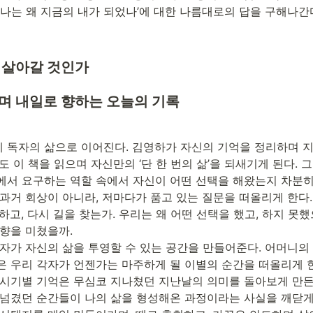
‘나는 왜 지금의 내가 되었나’에 대한 나름대로의 답을 구해나간
 살아갈 것인가 
며 내일로 향하는 오늘의 기록
 독자의 삶으로 이어진다. 김영하가 자신의 기억을 정리하며 
도 이 책을 읽으며 자신만의 ‘단 한 번의 삶’을 되새기게 된다. 
에서 요구하는 역할 속에서 자신이 어떤 선택을 해왔는지 차분히 
과거 회상이 아니라, 저마다가 품고 있는 질문을 떠올리게 한다.
하고, 다시 길을 찾는가. 우리는 왜 어떤 선택을 했고, 하지 못했
향을 미쳤을까.

독자가 자신의 삶을 투영할 수 있는 공간을 만들어준다. 어머니의
은 우리 각자가 언젠가는 마주하게 될 이별의 순간을 떠올리게 한
 시기별 기억은 무심코 지나쳤던 지난날의 의미를 돌아보게 만든
 넘겼던 순간들이 나의 삶을 형성해온 과정이라는 사실을 깨닫게 