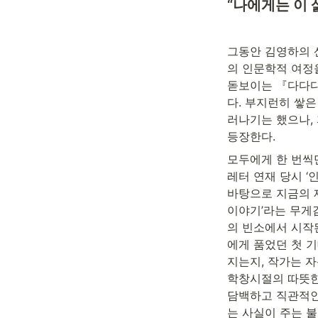
“나에게는 이 
그동안 김영하의 
의 인문학적 여정
돋보이는 『다다다
다. 부지런히 쌓
러나기는 했으나, 
등장한다.
모두에게 한 번씩
레터 연재 당시 ‘
바탕으로 지금의 제
이야기’라는 무게감
의 빈소에서 시작
에게 품었던 첫 
지는지, 작가는 자
학창시절의 따뜻한 
담백하고 직관적인
는 사실이 주는 불