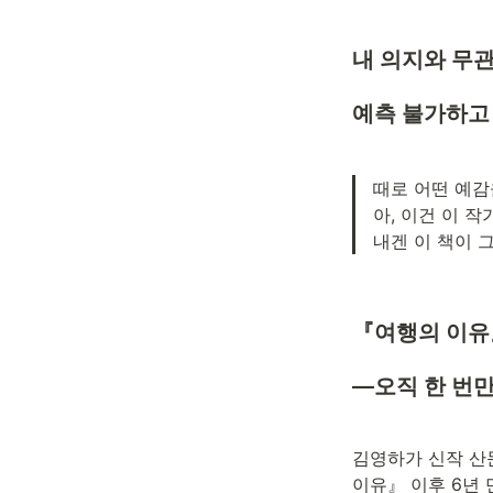
내 의지와 무
예측 불가하고
때로 어떤 예감을
아, 이건 이 작
내겐 이 책이 
『여행의 이유』
—오직 한 번만
김영하가 신작 산문
이유』 이후 6년 