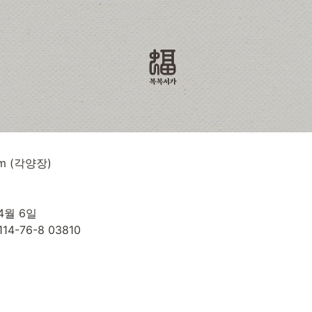
m (각양장)

4월 6일

1114-76-8 03810